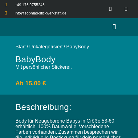
+49 175 9755245
info@sophias-stickwerkstatt.de
Start
/
Unkategorisiert
/ BabyBody
BabyBody
Mit persönlicher Stickerei.
Ab
15,00
€
Beschreibung:
Body für Neugeborene Babys in Größe 53-60
erhältlich. 100% Baumwolle. Verschiedene
Farben vorhanden. Zusammen besprechen wir
die individuelle Bestickung für dein persönliches