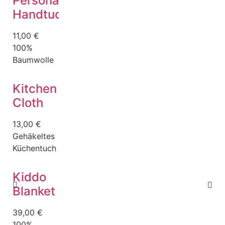
Personalisiertes
Handtuch
11,00
€
100%
Baumwolle
Kitchen
Cloth
13,00
€
Gehäkeltes
Küchentuch
Kiddo
Blanket
39,00
€
100%