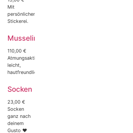
Mit
persönlicher
Stickerei.
Musselindecke
110,00
€
Atmungsaktiv,
leicht,
hautfreundlich.
Socken
23,00
€
Socken
ganz nach
deinem
Gusto ❤️