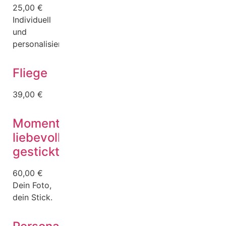
25,00
€
Individuell
und
personalisiert.
Fliege
39,00
€
Momente,
liebevoll
gestickt
60,00
€
Dein Foto,
dein Stick.