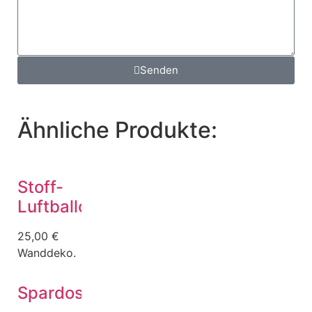
Senden
Ähnliche Produkte:
Stoff-
Luftballon
25,00
€
Wanddeko.
Spardose