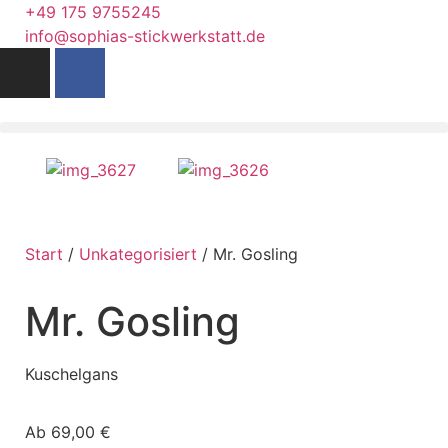
+49 175 9755245
info@sophias-stickwerkstatt.de
Start
/
Unkategorisiert
/ Mr. Gosling
Mr. Gosling
Kuschelgans
Ab
69,00
€